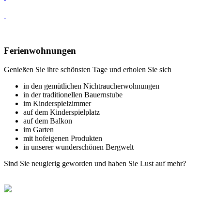
Ferienwohnungen
Genießen Sie ihre schönsten Tage und erholen Sie sich
in den gemütlichen Nichtraucherwohnungen
in der traditionellen Bauernstube
im Kinderspielzimmer
auf dem Kinderspielplatz
auf dem Balkon
im Garten
mit hofeigenen Produkten
in unserer wunderschönen Bergwelt
Sind Sie neugierig geworden und haben Sie Lust auf mehr?